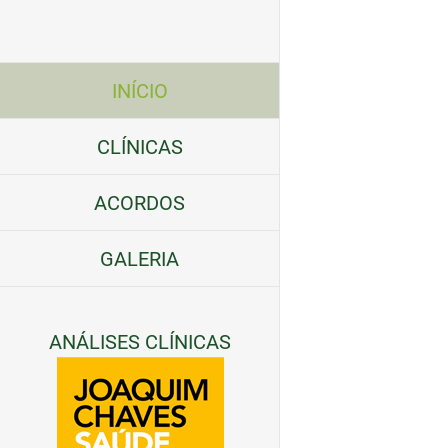
Skip
to
content
INÍCIO
CLÍNICAS
ACORDOS
GALERIA
ANÁLISES CLÍNICAS