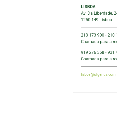
LISBOA
Av. Da Liberdade, 2
1250-149 Lisboa
213 173 900 • 210 
Chamada para a red
919 276 368 • 931 
Chamada para a re
lisboa@cligenus.com