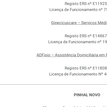
Registo ERS nº E1192
Licença de Funcionamento nº 
Ginecicuscare – Serviços Médi
Registo ERS nº E1486
Licença de Funcionamento nº 
ADFisio – Assistência Domiciliária em F
Registo ERS nº E1180
Licença de Funcionamento Nº 
PINHAL NOVO