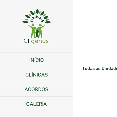
Skip
to
content
INÍCIO
Todas as Unidad
CLÍNICAS
ACORDOS
GALERIA