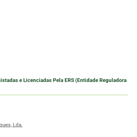
stadas e Licenciadas Pela ERS (Entidade Reguladora
ques, Lda.