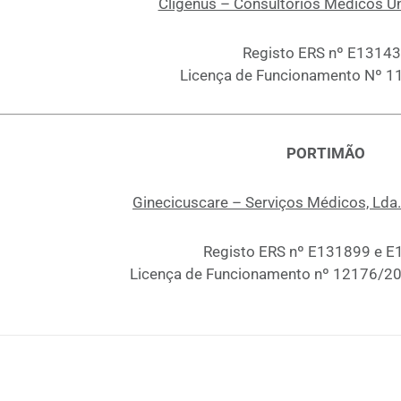
Cligenus – Consultórios Médicos Un
Registo ERS nº E1314
Licença de Funcionamento Nº 
PORTIMÃO
Ginecicuscare – Serviços Médicos, Lda. 
Registo ERS nº E131899 e 
Licença de Funcionamento nº 12176/2