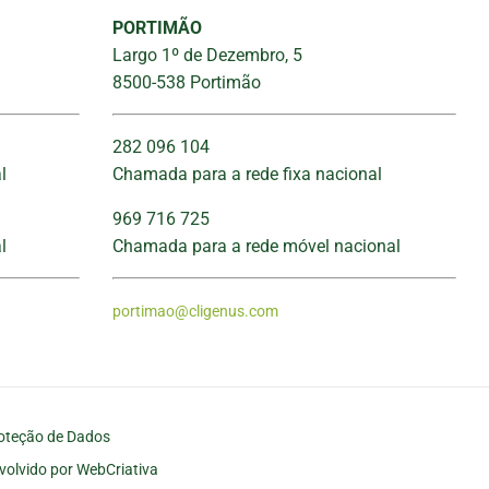
PORTIMÃO
Largo 1º de Dezembro, 5
8500-538 Portimão
282 096 104
l
Chamada para a rede fixa nacional
969 716 725
l
Chamada para a rede móvel nacional
portimao@cligenus.com
oteção de Dados
volvido por WebCriativa