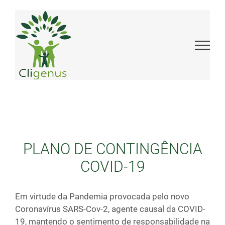
Skip
to
content
PLANO DE CONTINGÊNCIA
COVID-19
Em virtude da Pandemia provocada pelo novo
Coronavírus SARS-Cov-2, agente causal da COVID-
19, mantendo o sentimento de responsabilidade na